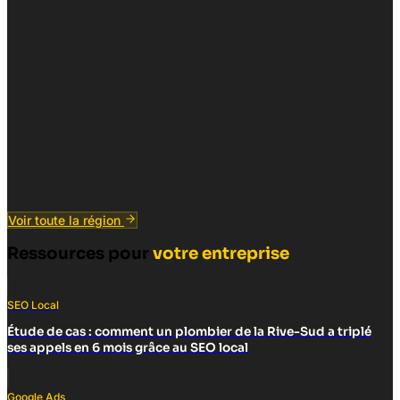
Voir toute la région
Ressources pour
votre entreprise
SEO Local
Étude de cas : comment un plombier de la Rive-Sud a triplé
ses appels en 6 mois grâce au SEO local
Google Ads