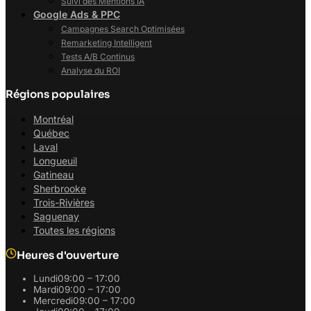
Suivi des Mentions IA
Google Ads & PPC
Campagnes Search Optimisées
Remarketing Intelligent
Tests A/B Continus
Analyse du ROI
Régions populaires
Montréal
Québec
Laval
Longueuil
Gatineau
Sherbrooke
Trois-Rivières
Saguenay
Toutes les régions
Heures d'ouverture
Lundi
09:00 – 17:00
Mardi
09:00 – 17:00
Mercredi
09:00 – 17:00