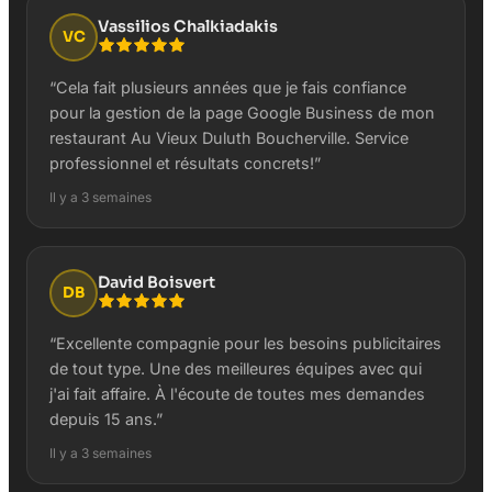
Vassilios Chalkiadakis
VC
“
Cela fait plusieurs années que je fais confiance
pour la gestion de la page Google Business de mon
restaurant Au Vieux Duluth Boucherville. Service
professionnel et résultats concrets!
”
Il y a 3 semaines
David Boisvert
DB
“
Excellente compagnie pour les besoins publicitaires
de tout type. Une des meilleures équipes avec qui
j'ai fait affaire. À l'écoute de toutes mes demandes
depuis 15 ans.
”
Il y a 3 semaines