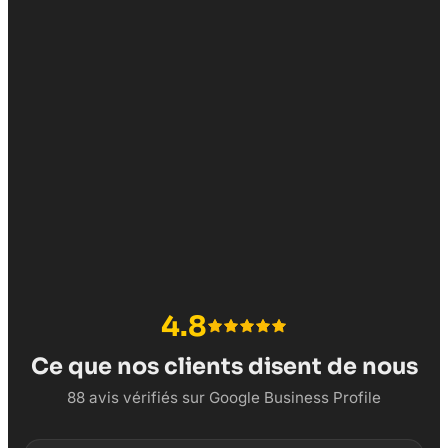
Demander une soumission
info@agencewebmedia.ca
4.8
Ce que nos clients disent de nous
88 avis vérifiés sur Google Business Profile