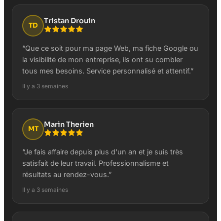
Tristan Drouin
TD
“
Que ce soit pour ma page Web, ma fiche Google ou
la visibilité de mon entreprise, ils ont su combler
tous mes besoins. Service personnalisé et attentif.
”
Il y a 3 semaines
Marin Therien
MT
“
Je fais affaire depuis plus d'un an et je suis très
satisfait de leur travail. Professionnalisme et
résultats au rendez-vous.
”
Il y a 3 semaines