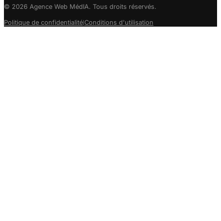
© 2026 Agence Web MédIA. Tous droits réservés.
Politique de confidentialité
Conditions d'utilisation
|