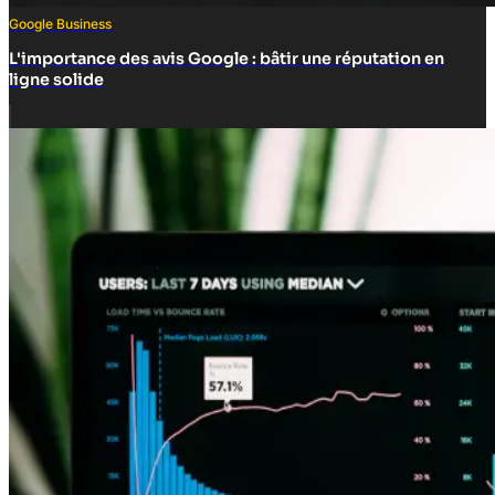
Google Business
L'importance des avis Google : bâtir une réputation en
ligne solide