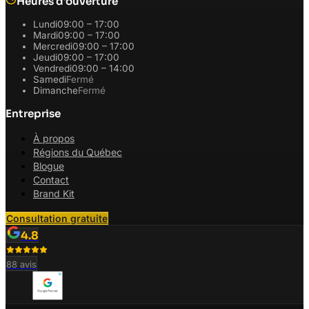
Heures d'ouverture
Lundi
09:00 – 17:00
Mardi
09:00 – 17:00
Mercredi
09:00 – 17:00
Jeudi
09:00 – 17:00
Vendredi
09:00 – 14:00
Samedi
Fermé
Dimanche
Fermé
Entreprise
À propos
Régions du Québec
Blogue
Contact
Brand Kit
Consultation gratuite
4.8
88
avis