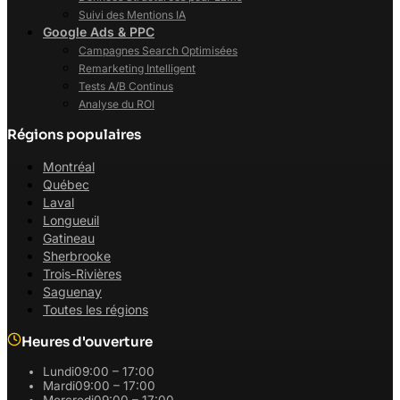
Suivi des Mentions IA
Google Ads & PPC
Campagnes Search Optimisées
Remarketing Intelligent
Tests A/B Continus
Analyse du ROI
Régions populaires
Montréal
Québec
Laval
Longueuil
Gatineau
Sherbrooke
Trois-Rivières
Saguenay
Toutes les régions
Heures d'ouverture
Lundi
09:00 – 17:00
Mardi
09:00 – 17:00
Mercredi
09:00 – 17:00