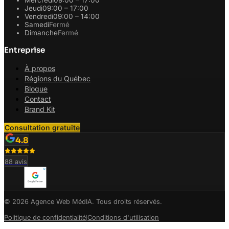
Jeudi
09:00 – 17:00
Vendredi
09:00 – 14:00
Samedi
Fermé
Dimanche
Fermé
Entreprise
À propos
Régions du Québec
Blogue
Contact
Brand Kit
Consultation gratuite
4.8
88
avis
© 2026 Agence Web MédIA. Tous droits réservés.
Politique de confidentialité
Conditions d'utilisation
|