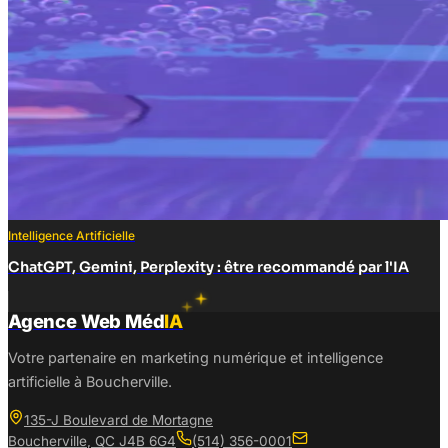
Intelligence Artificielle
ChatGPT, Gemini, Perplexity : être recommandé par l'IA
Agence Web Méd
IA
Votre partenaire en marketing numérique et intelligence
artificielle à Boucherville.
135-J Boulevard de Mortagne
Boucherville
,
QC
J4B 6G4
(514) 356-0001